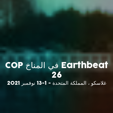
Earthbeat في المناخ COP
26
غلاسكو ، المملكة المتحدة - 1-13 نوفمبر 2021