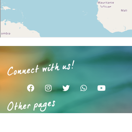
Connect with us!
Other pages
Questions fréquemment posées
Mitra