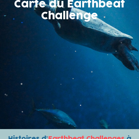
Carte du Earthbeat
Challenge