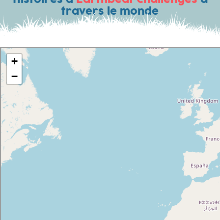
Histoires d'
Earthbeat Challenges
à
travers le monde