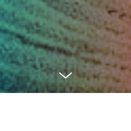
ion des risques de catastrophe
est le principal forum mo
Cadre de Sendai pour la réduction des risques de
u des Nations Unies pour la réduction des risques de