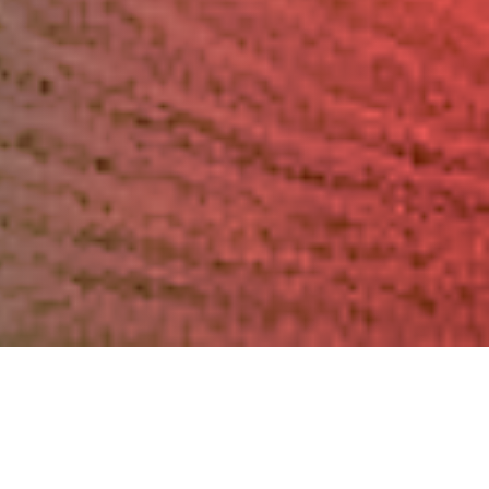
ndial