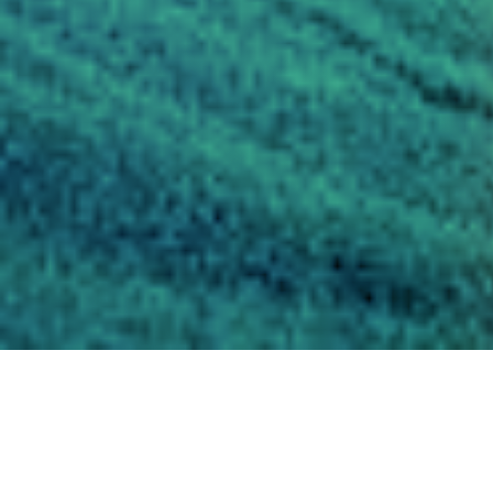
La Plateforme mondiale pour la réduct
pour discuter de la mise en œuvre du 
catastrophe.
L'événement est organisé par le Burea