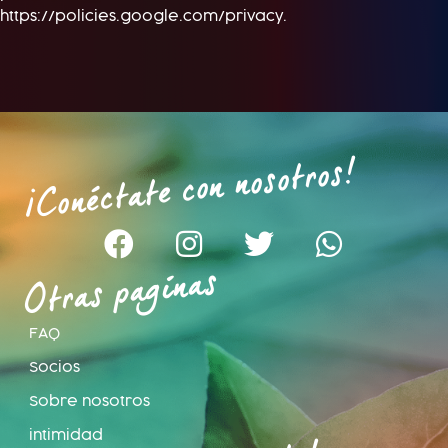
https://policies.google.com/privacy.
¡Conéctate con nosotros!
Otras paginas
FAQ
Socios
Sobre nosotros
intimidad