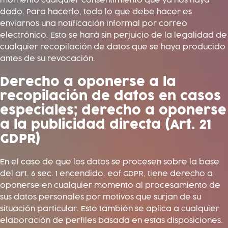
momento cualquier consentimiento que ya nos haya
dado. Para hacerlo, todo lo que debe hacer es
enviarnos una notificación informal por correo
electrónico. Esto se hará sin perjuicio de la legalidad de
cualquier recopilación de datos que se haya producido
antes de su revocación.
Derecho a oponerse a la
recopilación de datos en casos
especiales; derecho a oponerse
a la publicidad directa (Art. 21
GDPR)
En el caso de que los datos se procesen sobre la base
del art. 6 sec. 1 encendido. eof GDPR, tiene derecho a
oponerse en cualquier momento al procesamiento de
sus datos personales por motivos que surjan de su
situación particular. Esto también se aplica a cualquier
elaboración de perfiles basada en estas disposiciones.