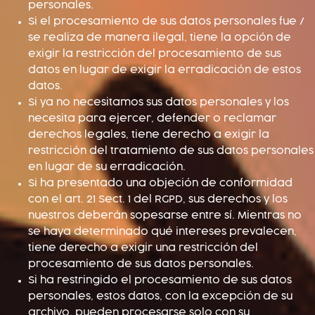
personales.
Si el procesamiento de sus datos personales fue /
se realiza de manera ilegal, tiene la opción de
exigir la restricción del procesamiento de sus
datos en lugar de exigir la erradicación de estos
datos.
Si ya no necesitamos sus datos personales y los
necesita para ejercer, defender o reclamar
derechos legales, tiene derecho a exigir la
restricción del tratamiento de sus datos personales
en lugar de su erradicación.
Si ha presentado una objeción de conformidad
con el art. 21 Sect. 1 del RGPD, sus derechos y los
nuestros deberán sopesarse entre sí. Mientras no
se haya determinado qué intereses prevalecen,
tiene derecho a exigir una restricción del
procesamiento de sus datos personales.
Si ha restringido el procesamiento de sus datos
personales, estos datos, con la excepción de su
archivo, pueden procesarse solo con su