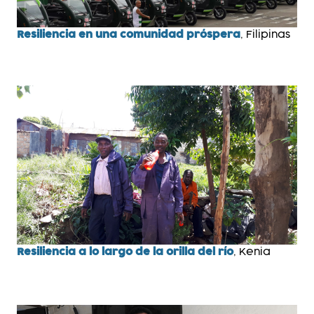
Resiliencia en una comunidad próspera
, Filipinas
Resiliencia a lo largo de la orilla del río
, Kenia