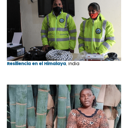
Resiliencia en el Himalaya
, India